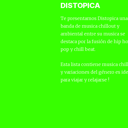
DISTOPICA
Te presentamos Distopica una
banda de musica chillout y
ambiental entre su musica se
destaca por la fusión de hip ho
pop y chill beat.
Esta lista contiene musica chill,
y variaciones del género es ide
para viajar y relajarse !