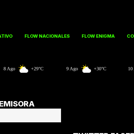
ATIVO
FLOW NACIONALES
FLOW ENIGMA
CO
+29°C
9 Ago
+30°C
10 Ago
 EMISORA