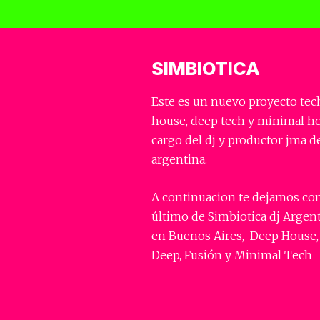
SIMBIOTICA
Este es un nuevo proyecto tec
house, deep tech y minimal h
cargo del dj y productor jma d
argentina.
A continuacion te dejamos co
último de Simbiotica dj Argen
en Buenos Aires, Deep House,
Deep, Fusión y Minimal Tech