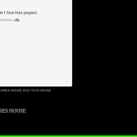
 AIRES HOUSE 2022 TECH HOUSE
RES HOUSE