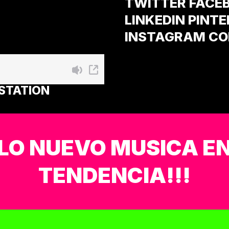
TWITTER
FACE
LINKEDIN
PINTE
INSTAGRAM
CO
 STATION
LO NUEVO MUSICA E
TENDENCIA!!!