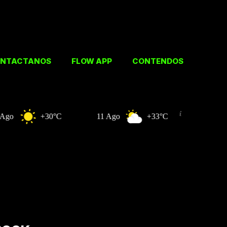
NTACTANOS
FLOW APP
CONTENDOS
+30°C
11 Ago
+33°C
12 Ago