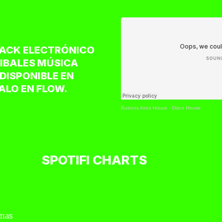
RACK ELECTRÓNICO
IBALES MÚSICA
DISPONIBLE EN
LO EN FLOW.
Buenos Aires House
·
Disco House
SPOTIFI CHARTS
 mas